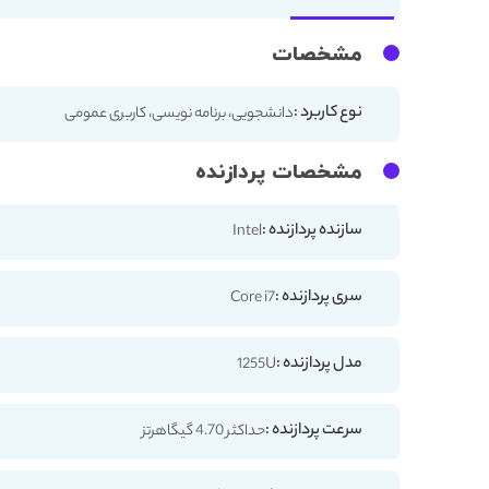
مشخصات
نوع کاربرد :
دانشجویی، برنامه نویسی، کاربری عمومی
مشخصات پردازنده
سازنده پردازنده :
Intel
سری پردازنده :
Core i7
مدل پردازنده :
1255U
سرعت پردازنده :
حداکثر 4.70 گیگاهرتز