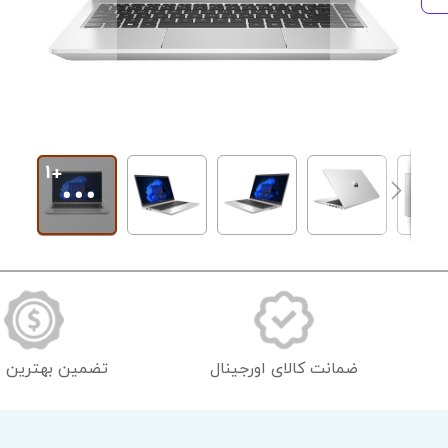
رفتن
به
ابتدای
گالری
تصاویر
ضمانت کالای اورجینال
تضمین بهترین 