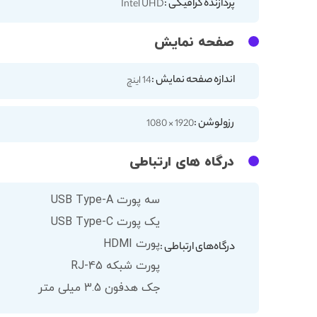
پردازنده گرافیکی :
Intel UHD
صفحه نمایش
اندازه صفحه نمایش :
14 اینچ
رزولوشن :
1920 × 1080
درگاه های ارتباطی
سه پورت USB Type-A
یک پورت USB Type-C
پورت HDMI
درگاه‌های ارتباطی :
پورت شبکه RJ-45
جک هدفون 3.5 میلی متر