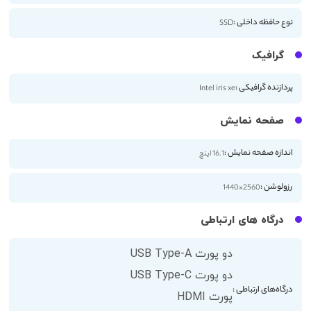
نوع حافظه داخلی :
SSD
گرافیک
پردازنده گرافیکی :
Intel iris xe
صفحه نمایش
اندازه صفحه نمایش :
16.1 اینچ
رزولوشن :
2560×1440
درگاه های ارتباطی
دو پورت USB Type-A
دو پورت USB Type-C
درگاه‌های ارتباطی :
پورت HDMI