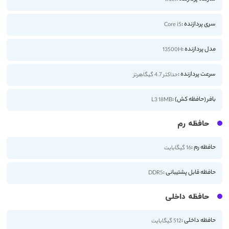
سری پردازنده :
Core i5
مدل پردازنده :
13500H
سرعت پردازنده :
حداکثر 4.7 گیگاهرتز
بافر (حافظه کش) :
L3 18MB
حافظه رم
حافظه رم :
16 گیگابایت
حافظه قابل پشتیبانی :
DDR5
حافظه داخلی
حافظه داخلی :
512 گیگابایت