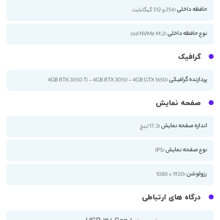
حافظه داخلی :
256 و 512 گیگابایت
نوع حافظه داخلی :
ssd NVMe M.2
گرافیک
پردازنده گرافیکی :
4GB RTX 3050 Ti - 4GB RTX 3050 - 4GB GTX 1650
صفحه نمایش
اندازه صفحه نمایش :
17.3 اینچ
نوع صفحه نمایش :
IPS
رزولوشن :
1920 × 1080
درگاه های ارتباطی