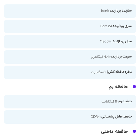
سازنده پردازنده :
Intel
سری پردازنده :
Core i5
مدل پردازنده :
11300H
سرعت پردازنده :
4.4 گیگاهرتز
بافر (حافظه کش) :
8 مگابایت
حافظه رم
حافظه رم :
8 گیگابایت
حافظه قابل پشتیبانی :
DDR4
حافظه داخلی