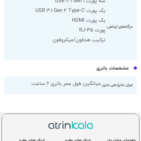
سه پورت USB 3.1 Gen 1
یک پورت USB 3.1 Gen 2 Type-C
یک پورت HDMI
درگاه‌های ارتباطی :
پورت RJ-45
ترکیب هدفون/میکروفون
مشخصات باتری
میانگین طول عمر باتری 6 ساعت
میزان شارژدهی باتری :
راهنمای مشتریان
لینک های مفید
لینک های مفید