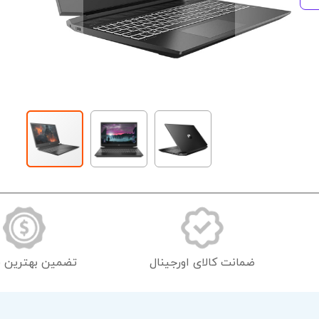
رفتن
به
ابتدای
گالری
تصاویر
ضمانت کالای اورجینال
تضمین بهترین 