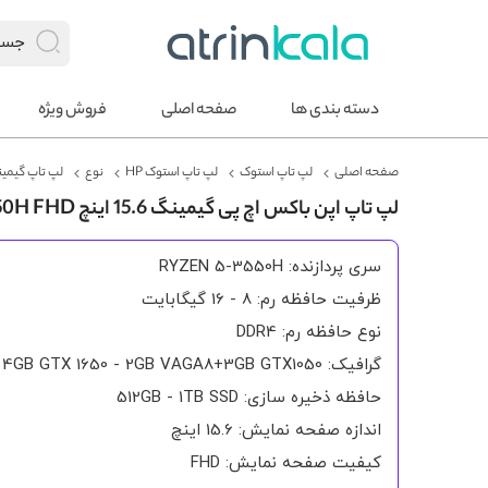
دسته بندی ها
صفحه اصلی
فروش ویژه
صفحه اصلی
لپ تاپ استوک
لپ تاپ استوک HP
نوع
لپ تاپ گیمینگ
لپ تاپ اپن باکس اچ پی گیمینگ 15.6 اینچ PAVILION 15 RYZEN 5-3550H FHD
سری پردازنده: RYZEN 5-3550H
ظرفیت حافظه رم: 8 - 16 گیگابایت
نوع حافظه رم: DDR4
گرافیک: 4GB GTX 1650 - 2GB VAGA8+3GB GTX1050
حافظه ذخیره سازی: 512GB - 1TB SSD
اندازه صفحه نمایش: 15.6 اینچ
کیفیت صفحه نمایش: FHD