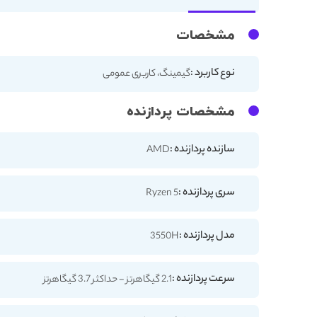
مشخصات
نوع کاربرد :
گیمینگ، کاربری عمومی
مشخصات پردازنده
سازنده پردازنده :
AMD
سری پردازنده :
Ryzen 5
مدل پردازنده :
3550H
سرعت پردازنده :
2.1 گیگاهرتز - حداکثر 3.7 گیگاهرتز