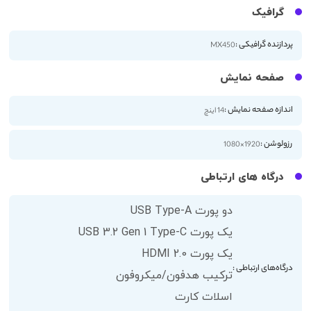
گرافیک
پردازنده گرافیکی :
MX450
صفحه نمایش
اندازه صفحه نمایش :
14 اینچ
رزولوشن :
1920×1080
درگاه های ارتباطی
دو پورت USB Type-A
یک پورت USB 3.2 Gen 1 Type-C
یک پورت HDMI 2.0
درگاه‌های ارتباطی :
ترکیب هدفون/میکروفون
اسلات کارت