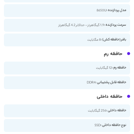
مدل پردازنده :
8650U
سرعت پردازنده :
1.9 گیگاهرتز - حداکثر 4.2 گیگاهرتز
بافر (حافظه کش) :
8 مگابایت
حافظه رم
حافظه رم :
12 گیگابایت
حافظه قابل پشتیبانی :
DDR4
حافظه داخلی
حافظه داخلی :
256 گیگابایت
نوع حافظه داخلی :
SSD