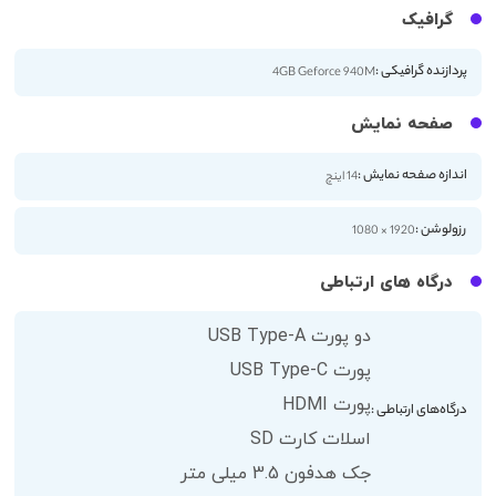
گرافیک
پردازنده گرافیکی :
4GB Geforce 940M
صفحه نمایش
اندازه صفحه نمایش :
14 اینچ
رزولوشن :
1920 × 1080
درگاه های ارتباطی
دو پورت USB Type-A
پورت USB Type-C
پورت HDMI
درگاه‌های ارتباطی :
اسلات کارت SD
جک هدفون 3.5 میلی متر