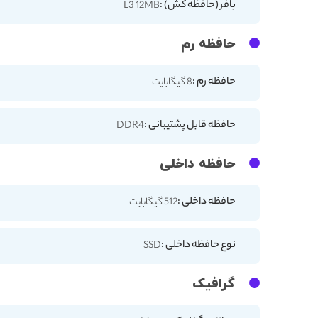
بافر (حافظه کش) :
L3 12MB
حافظه رم
حافظه رم :
8 گیگابایت
حافظه قابل پشتیبانی :
DDR4
حافظه داخلی
حافظه داخلی :
512 گیگابایت
نوع حافظه داخلی :
SSD
گرافیک