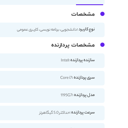
مشخصات
نوع کاربرد :
دانشجویی، برنامه نویسی، کاربری عمومی
مشخصات پردازنده
سازنده پردازنده :
Intel
سری پردازنده :
Core i7
مدل پردازنده :
1195G7
سرعت پردازنده :
حداکثر 5.0 گیگاهرتز