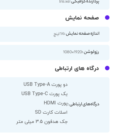
پردازنده گرافیکی :
Iris xe
صفحه نمایش
اندازه صفحه نمایش :
14 اینچ
رزولوشن :
1920×1080
درگاه های ارتباطی
دو پورت USB Type-A
یک پورت USB Type-C
پورت HDMI
درگاه‌های ارتباطی :
اسلات کارت SD
جک هدفون 3.5 میلی متر