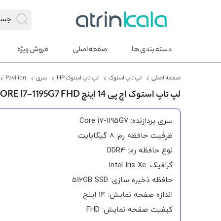
دسته بندی ها
صفحه اصلی
فروش ویژه
صفحه اصلی
لپ تاپ استوک
لپ تاپ استوک HP
سری
Pavilion
لپ تاپ استوک اچ پی 14 اینچ PAVILION 14 CORE I7-1195G7 FHD
سری پردازنده: Core i7-1195G7
ظرفیت حافظه رم: 8 گیگابایت
نوع حافظه رم: DDR4
گرافیک: Intel Iris Xe
حافظه ذخیره سازی: 512GB SSD
اندازه صفحه نمایش: 14 اینچ
کیفیت صفحه نمایش: FHD