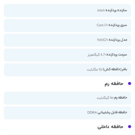
سازنده پردازنده :
Intel
سری پردازنده :
Core i7
مدل پردازنده :
1165G7
سرعت پردازنده :
4.7 گیگاهرتز
بافر (حافظه کش) :
12 مگابایت
حافظه رم
حافظه رم :
16 گیگابایت
حافظه قابل پشتیبانی :
DDR4
حافظه داخلی