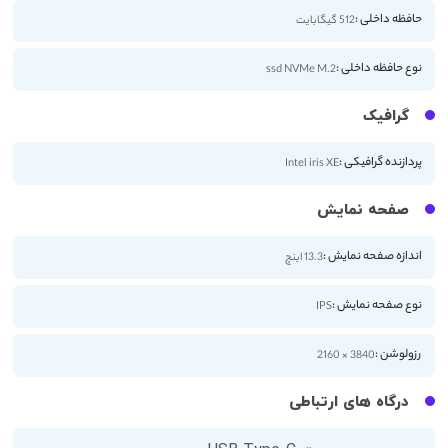
حافظه داخلی :
512 گیگابایت
نوع حافظه داخلی :
ssd NVMe M.2
گرافیک
پردازنده گرافیکی :
Intel iris XE
صفحه نمایش
اندازه صفحه نمایش :
13.3 اینچ
نوع صفحه نمایش :
IPS
رزولوشن :
3840 × 2160
درگاه های ارتباطی