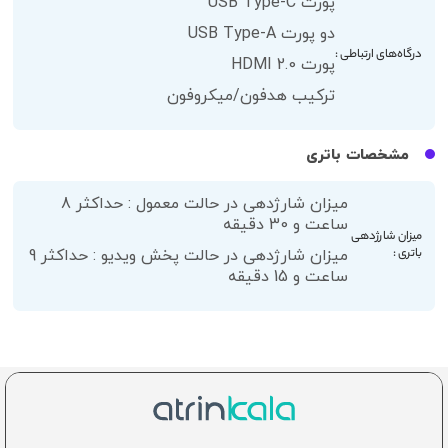
پورت USB Type-C
دو پورت USB Type-A
درگاه‌های ارتباطی :
پورت HDMI 2.0
ترکیب هدفون/میکروفون
مشخصات باتری
میزان شارژدهی در حالت معمول : حداکثر 8
ساعت و 30 دقیقه
میزان شارژدهی
باتری :
میزان شارژدهی در حالت پخش ویدیو : حداکثر 9
ساعت و 15 دقیقه