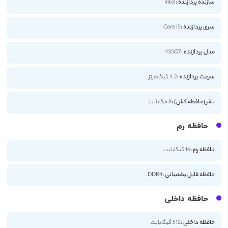
سازنده پردازنده :
Intel
سری پردازنده :
Core i5
مدل پردازنده :
1135G7
سرعت پردازنده :
4.2 گیگاهرتز
بافر (حافظه کش) :
8 مگابایت
حافظه رم
حافظه رم :
16 گیگابایت
حافظه قابل پشتیبانی :
DDR4
حافظه داخلی
حافظه داخلی :
512 گیگابایت