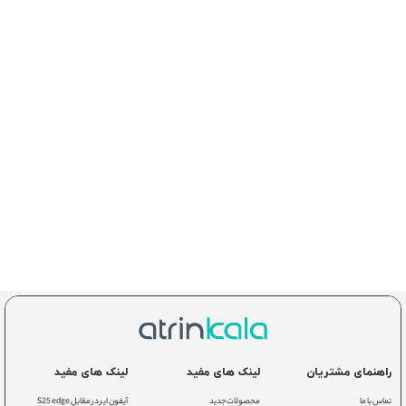
راهنمای مشتریان
لینک های مفید
لینک های مفید
تماس با ما
محصولات جدید
آیفون ایر در مقابل S25 edge