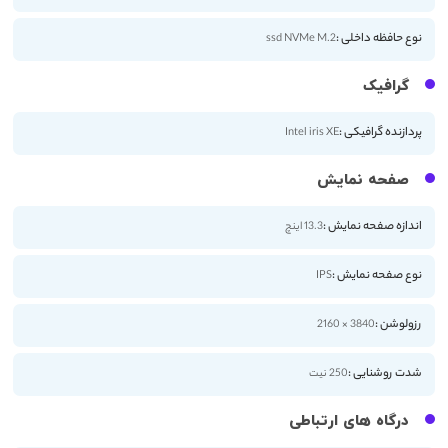
نوع حافظه داخلی :
ssd NVMe M.2
گرافیک
پردازنده گرافیکی :
Intel iris XE
صفحه نمایش
اندازه صفحه نمایش :
13.3 اینچ
نوع صفحه نمایش :
IPS
رزولوشن :
3840 × 2160
شدت روشنایی :
250 نیت
درگاه های ارتباطی