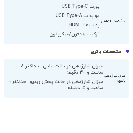
پورت USB Type-C
دو پورت USB Type-A
درگاه‌های ارتباطی :
پورت HDMI 2.0
ترکیب هدفون/میکروفون
مشخصات باتری
میزان شارژدهی در حالت عادی : حداکثر 8
ساعت و 30 دقیقه
میزان شارژدهی
باتری :
میزان شارژدهی در حالت پخش ویدیو : حداکثر 9
ساعت و 15 دقیقه