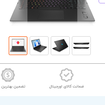
رفتن
به
ابتدای
گالری
تصاویر
ضمانت کالای اورجینال
تضمین بهترین 