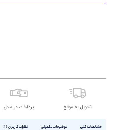
تحویل به موقع
پرداخت در محل
1
مشخصات فنی
توضیحات تکمیلی
نظرات کاربران