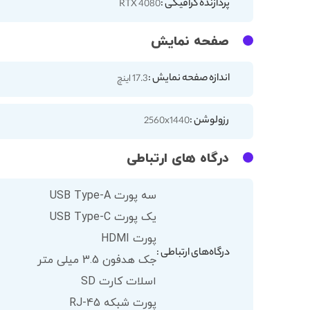
پردازنده گرافیکی :
RTX 4080
صفحه نمایش
اندازه صفحه نمایش :
17.3 اینچ
رزولوشن :
2560x1440
درگاه های ارتباطی
سه پورت USB Type-A
یک پورت USB Type-C
پورت HDMI
درگاه‌های ارتباطی :
جک هدفون 3.5 میلی متر
اسلات کارت SD
پورت شبکه RJ-45