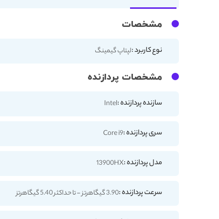
مشخصات
نوع کاربرد :
لپتاپ گیمینگ
مشخصات پردازنده
سازنده پردازنده :
Intel
سری پردازنده :
Core i9
مدل پردازنده :
13900HX
سرعت پردازنده :
3.90 گیگاهرتز - تا حداکثر 5.40 گیگاهرتز