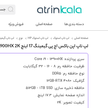
دسته بندی ها
صفحه اصلی
فروش ویژه
صفحه اصلی
لپ تاپ استوک
لپ تاپ استوک HP
نوع
لپ تاپ گیمینگ
لپ تاپ اپن باکس اچ پی گیمینگ 17 اینچ OMEN 17 CORE I9-13900HX 2K
سری پردازنده: Core i9 - 13900HX
ظرفیت حافظه رم: 8 - 16 - 32 گیگابایت
نوع حافظه رم: DDR5
گرافیک: 12GB-RTX 4080
حافظه ذخیره سازی: 512GB - 1TB SSD
اندازه صفحه نمایش: 17.3 اینچ
کیفیت تصویر: 2K