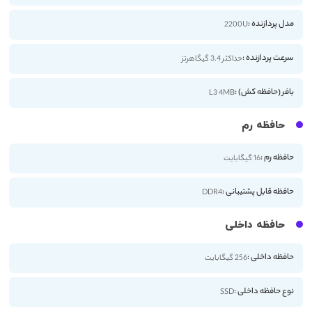
مدل پردازنده :
2200U
سرعت پردازنده :
حداکثر 3.4 گیگاهرتز
بافر (حافظه کش) :
L3 4MB
حافظه رم
حافظه رم :
16 گیگابایت
حافظه قابل پشتیبانی :
DDR4
حافظه داخلی
حافظه داخلی :
256 گیگابایت
نوع حافظه داخلی :
SSD