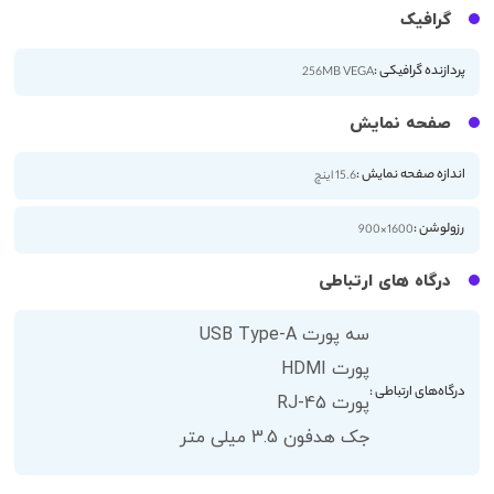
گرافیک
پردازنده گرافیکی :
256MB VEGA
صفحه نمایش
اندازه صفحه نمایش :
15.6 اینچ
رزولوشن :
1600×900
درگاه های ارتباطی
سه پورت USB Type-A
پورت HDMI
درگاه‌های ارتباطی :
پورت RJ-45
جک هدفون 3.5 میلی متر