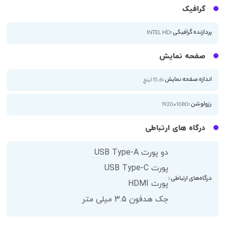
گرافیک
پردازنده گرافیکی :
INTEL HD
صفحه نمایش
اندازه صفحه نمایش :
15.6 اینچ
رزولوشن :
1080×1920
درگاه های ارتباطی
دو پورت USB Type-A
پورت USB Type-C
درگاه‌های ارتباطی :
پورت HDMI
جک هدفون 3.5 میلی متر