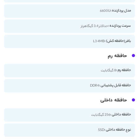
مدل پردازنده :
6600U
سرعت پردازنده :
حداکثر 3.4 گیگاهرتز
بافر (حافظه کش) :
L3 4MB
حافظه رم
حافظه رم :
8 گیگابایت
حافظه قابل پشتیبانی :
DDR4
حافظه داخلی
حافظه داخلی :
256 گیگابایت
نوع حافظه داخلی :
SSD