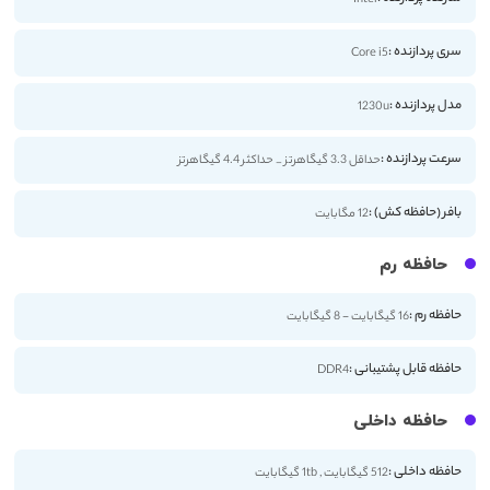
سری پردازنده :
Core i5
مدل پردازنده :
1230u
سرعت پردازنده :
حداقل 3.3 گیگاهرتز _ حداکثر 4.4 گیگاهرتز
بافر (حافظه کش) :
12 مگابایت
حافظه رم
حافظه رم :
16 گیگابایت - 8 گیگابایت
حافظه قابل پشتیبانی :
DDR4
حافظه داخلی
حافظه داخلی :
512 گیگابایت , 1tb گیگابایت