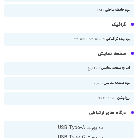
نوع حافظه داخلی :
SSD
گرافیک
پردازنده گرافیکی :
Intel iris - Intel iris Xe
صفحه نمایش
اندازه صفحه نمایش :
13.3 اینچ
نوع صفحه نمایش :
لمسی
رزولوشن :
1920 × 1080
درگاه های ارتباطی
دو پورت USB Type-A
دو پورت USB Type-C