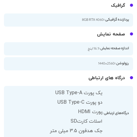
گرافیک
پردازنده گرافیکی :
8GB RTX 4060
صفحه نمایش
اندازه صفحه نمایش :
16.1 اینچ
رزولوشن :
2560×1440
درگاه های ارتباطی
یک پورت USB Type-A
دو پورت USB Type-C
پورت HDMI
درگاه‌های ارتباطی :
اسلات کارتSD
جک هدفون 3.5 میلی متر