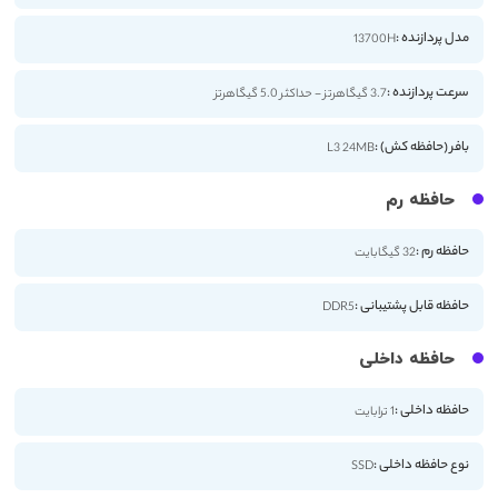
مدل پردازنده :
13700H
سرعت پردازنده :
3.7 گیگاهرتز - حداکثر 5.0 گیگاهرتز
بافر (حافظه کش) :
L3 24MB
حافظه رم
حافظه رم :
32 گیگابایت
حافظه قابل پشتیبانی :
DDR5
حافظه داخلی
حافظه داخلی :
1 ترابایت
نوع حافظه داخلی :
SSD