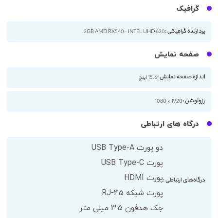
گرافیک
پردازنده گرافیکی :
2GB AMD RX540- INTEL UHD 620
صفحه نمایش
اندازه صفحه نمایش :
15.6 اینچ
رزولوشن :
1920 × 1080
درگاه های ارتباطی
دو پورت USB Type-A
پورت USB Type-C
پورت HDMI
درگاه‌های ارتباطی :
پورت شبکه RJ-45
جک هدفون 3.5 میلی متر