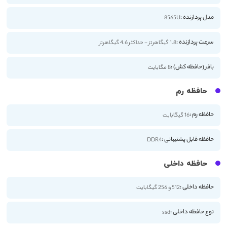
مدل پردازنده :
8565U
سرعت پردازنده :
1.8 گیگاهرتز - حداکثر 4.6 گیگاهرتز
بافر (حافظه کش) :
8 مگابایت
حافظه رم
حافظه رم :
16 گیگابایت
حافظه قابل پشتیبانی :
DDR4
حافظه داخلی
حافظه داخلی :
512 و 256 گیگابایت
نوع حافظه داخلی :
ssd