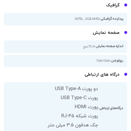
گرافیک
پردازنده گرافیکی :
INTEL , 2GB AMD
صفحه نمایش
اندازه صفحه نمایش :
15.6 اینچ
رزولوشن :
1366×768
درگاه های ارتباطی
دو پورت USB Type-A
پورت USB Type-C
پورت HDMI
درگاه‌های ارتباطی :
پورت شبکه RJ-45
جک هدفون 3.5 میلی متر