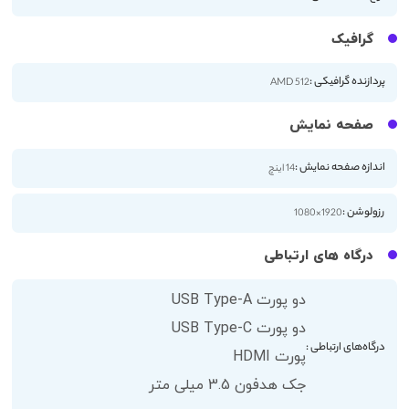
گرافیک
پردازنده گرافیکی :
512 AMD
صفحه نمایش
اندازه صفحه نمایش :
14 اینچ
رزولوشن :
1920×1080
درگاه های ارتباطی
دو پورت USB Type-A
دو پورت USB Type-C
درگاه‌های ارتباطی :
پورت HDMI
جک هدفون 3.5 میلی متر