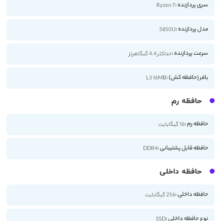
سری پردازنده :
Ryzen 7
مدل پردازنده :
5850U
سرعت پردازنده :
حداکثر 4.4 گیگاهرتز
بافر (حافظه کش) :
L3 16MB
حافظه رم
حافظه رم :
16 گیگابایت
حافظه قابل پشتیبانی :
DDR4
حافظه داخلی
حافظه داخلی :
256 گیگابایت
نوع حافظه داخلی :
SSD