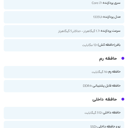
سری پردازنده :
Core i7
مدل پردازنده :
1335U
سرعت پردازنده :
1.7 گیگاهرتز - حداکثر 5 گیگاهرتز
بافر (حافظه کش) :
12 مگابایت
حافظه رم
حافظه رم :
16 گیگابایت
حافظه قابل پشتیبانی :
DDR4
حافظه داخلی
حافظه داخلی :
512 گیگابایت
نوع حافظه داخلی :
SSD