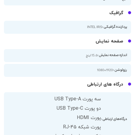
گرافیک
پردازنده گرافیکی :
INTEL IRIS
صفحه نمایش
اندازه صفحه نمایش :
15.6 اینچ
رزولوشن :
1920×1080
درگاه های ارتباطی
سه پورت USB Type-A
دو پورت USB Type-C
پورت HDMI
درگاه‌های ارتباطی :
پورت شبکه RJ-45