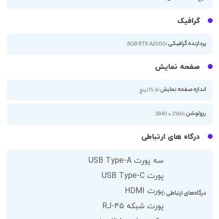
گرافیک
پردازنده گرافیکی :
8GB RTX A2000
صفحه نمایش
اندازه صفحه نمایش :
15.6 اینچ
رزولوشن :
2160 × 3840
درگاه های ارتباطی
سه پورت USB Type-A
پورت USB Type-C
پورت HDMI
درگاه‌های ارتباطی :
پورت شبکه RJ-45