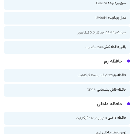
سری پردازنده :
Core i9
مدل پردازنده :
12900H
سرعت پردازنده :
حداکثر 5.0 گیگاهرتز
بافر (حافظه کش) :
24 مگابایت
حافظه رم
حافظه رم :
32 گیگابایت-16 گیگابایت
حافظه قابل پشتیبانی :
DDR5
حافظه داخلی
حافظه داخلی :
1 ترابایت , 512 گیگابایت
نوع حافظه داخلی :
ssd