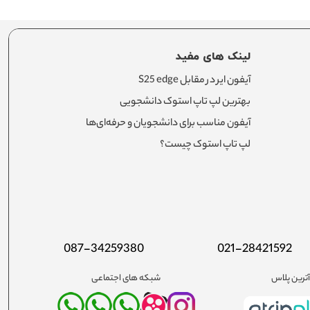
لینک های مفید
آیفون ایر در مقابل S25 edge
بهترین لپ تاپ استوک دانشجویی
آیفون مناسب برای دانشجویان و حرفه‌ای‌ها
لپ تاپ استوک چیست؟
087-34259380
021-28421592
ترین پلاس
شبکه های اجتماعی