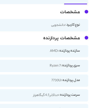
مشخصات
نوع کاربرد :
دانشجویی
مشخصات پردازنده
سازنده پردازنده :
AMD
سری پردازنده :
Ryzen 7
مدل پردازنده :
7730U
سرعت پردازنده :
حداکثر 4.5 گیگاهرتز