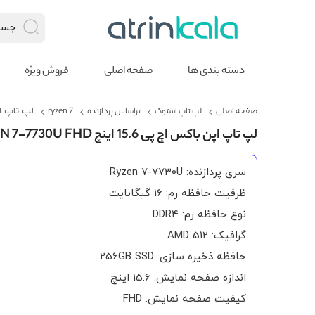
دسته بندی ها
صفحه اصلی
فروش ویژه
صفحه اصلی
لپ تاپ استوک
براساس پردازنده
ryzen 7
لپ تاپ اپن باکس اچ پی
لپ تاپ اپن باکس اچ پی 15.6 اینچ HP 255 G10 RYZEN 7-7730U FHD
سری پردازنده: Ryzen 7-7730U
ظرفیت حافظه رم: 16 گیگابایت
نوع حافظه رم: DDR4
گرافیک: 512 AMD
حافظه ذخیره سازی: 256GB SSD
اندازه صفحه نمایش: 15.6 اینچ
کیفیت صفحه نمایش: FHD