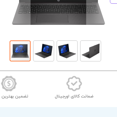
رفتن
به
ابتدای
گالری
تصاویر
ضمانت کالای اورجینال
تضمین بهترین 