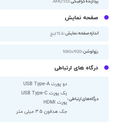
پردازنده گرافیکی :
512 AMD
صفحه نمایش
اندازه صفحه نمایش :
15.6 اینچ
رزولوشن :
1920×1080
درگاه های ارتباطی
دو پورت USB Type-A
یک پورت USB Type-C
درگاه‌های ارتباطی :
پورت HDMI
جک هدفون 3.5 میلی متر