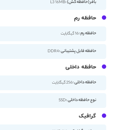
بافر (حافظه کش) :
L3 16MB
حافظه رم
حافظه رم :
16 گیگابایت
حافظه قابل پشتیبانی :
DDR4
حافظه داخلی
حافظه داخلی :
256 گیگابایت
نوع حافظه داخلی :
SSD
گرافیک