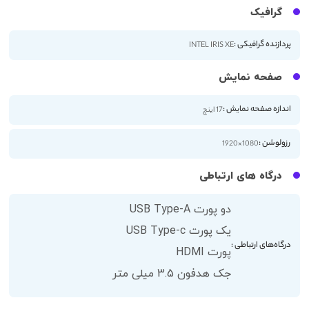
گرافیک
پردازنده گرافیکی :
INTEL IRIS XE
صفحه نمایش
اندازه صفحه نمایش :
17 اینچ
رزولوشن :
1080×1920
درگاه های ارتباطی
دو پورت USB Type-A
یک پورت USB Type-c
درگاه‌های ارتباطی :
پورت HDMI
جک هدفون 3.5 میلی متر