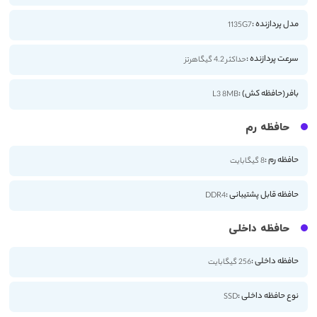
مدل پردازنده :
1135G7
سرعت پردازنده :
حداکثر 4.2 گیگاهرتز
بافر (حافظه کش) :
L3 8MB
حافظه رم
حافظه رم :
8 گیگابایت
حافظه قابل پشتیبانی :
DDR4
حافظه داخلی
حافظه داخلی :
256 گیگابایت
نوع حافظه داخلی :
SSD