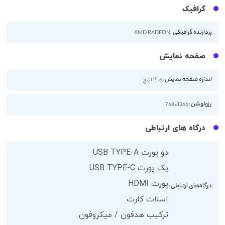
گرافیک
پردازنده گرافیکی :
AMD RADEON
صفحه نمایش
اندازه صفحه نمایش :
15.6 اینچ
رزولوشن :
1366×768
درگاه های ارتباطی
دو پورت USB TYPE-A
یک پورت USB TYPE-C
پورت HDMI
درگاه‌های ارتباطی :
اسلات کارت
ترکیب هدفون / میکروفون