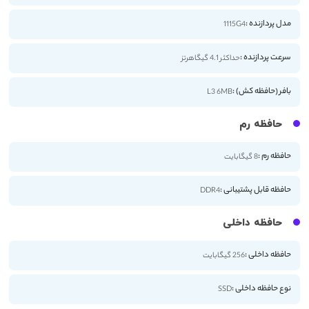
مدل پردازنده :
1115G4
سرعت پردازنده :
حداکثر 4.1 گیگاهرتز
بافر (حافظه کش) :
L3 6MB
حافظه رم
حافظه رم :
8 گیگابایت
حافظه قابل پشتیبانی :
DDR4
حافظه داخلی
حافظه داخلی :
256 گیگابایت
نوع حافظه داخلی :
SSD