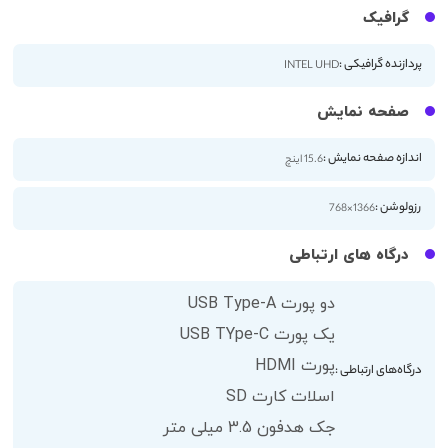
گرافیک
پردازنده گرافیکی :
INTEL UHD
صفحه نمایش
اندازه صفحه نمایش :
15.6 اینچ
رزولوشن :
1366×768
درگاه های ارتباطی
دو پورت USB Type-A
یک پورت USB TYpe-C
پورت HDMI
درگاه‌های ارتباطی :
اسلات کارت SD
جک هدفون 3.5 میلی متر