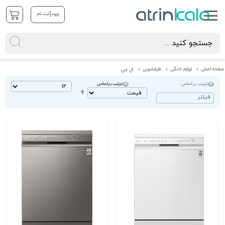
|
ورود
ثبت نام
صفحه اصلی
لوازم خانگی
ظرفشویی
ال جی
ترتیب بر اساس
ترتیب بر اساس
تنظیم
فیلتر
بصورت
نزولی