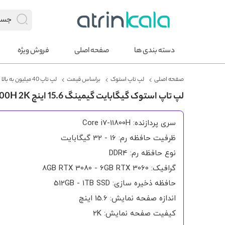
دسته بندی ها
صفحه اصلی
فروش ویژه
صفحه اصلی
لپ تاپ استوک
براساس قیمت
لپ تاپ 40 میلیون به بالا
لپ تاپ استوک گیگابایت گیمینگ 15.6 اینچ AORUS 15P CORE I7-11800H 2K
سری پردازنده: Core i7-11800H
ظرفیت حافظه رم: 16 - 32 گیگابایت
نوع حافظه رم: DDR4
گرافیک: 8GB RTX 3080 - 6GB RTX 3060
حافظه ذخیره سازی: 512GB - 1TB SSD
اندازه صفحه نمایش: 15.6 اینچ
کیفیت صفحه نمایش: 2K