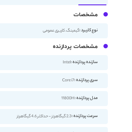
مشخصات
نوع کاربرد :
گیمینگ، کاربری عمومی
مشخصات پردازنده
سازنده پردازنده :
Intel
سری پردازنده :
Core i7
مدل پردازنده :
11800H
سرعت پردازنده :
2.3 گیگاهرتز - حداکثر 4.6 گیگاهرتز