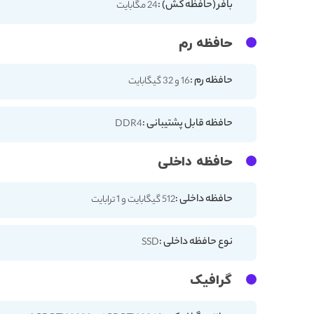
بافر (حافظه کش) :
24 مگابایت
حافظه رم
حافظه رم :
16 و 32 گیگابایت
حافظه قابل پشتیبانی :
DDR4
حافظه داخلی
حافظه داخلی :
512 گیگابایت و 1 ترابایت
نوع حافظه داخلی :
SSD
گرافیک