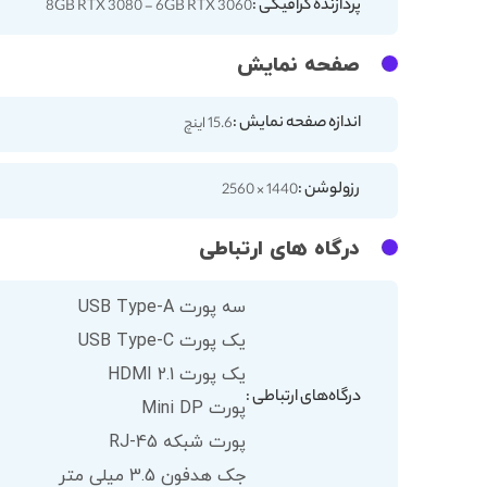
پردازنده گرافیکی :
8GB RTX 3080 - 6GB RTX 3060
صفحه نمایش
اندازه صفحه نمایش :
15.6 اینچ
رزولوشن :
1440 × 2560
درگاه های ارتباطی
سه پورت USB Type-A
یک پورت USB Type-C
یک پورت HDMI 2.1
درگاه‌های ارتباطی :
پورت Mini DP
پورت شبکه RJ-45
جک هدفون 3.5 میلی متر