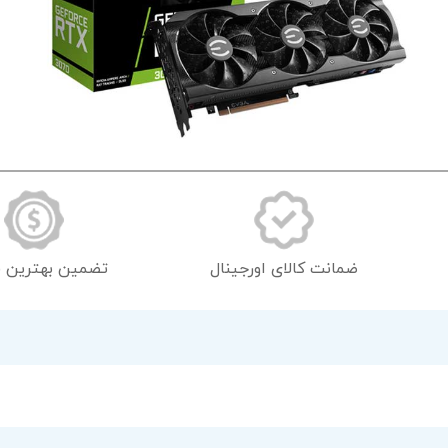
رفتن
به
ابتدای
گالری
تصاویر
ضمانت کالای اورجینال
تضمین بهترین 