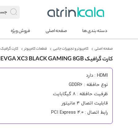
دسته بندی ها
صفحه اصلی
فروش ویژه
صفحه اصلی
کامپیوتر و تجهیزات جانبی
قطعات کامپیوتر
کارت گرافیک
کارت گرافیک RTX 3070 EVGA XC3 BLACK GAMING 8GB
HDMI : دارد
نوع حافظه : GDDR6
ظرفیت حافظه : 8 گیگابایت
قابلیت اتصال 4 مانیتور
رابط اتصال : PCI Express 4.0