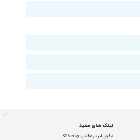
لینک های مفید
آیفون ایر در مقابل S25 edge