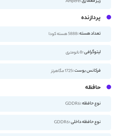
ریز معماری :
Ampere
پردازنده
تعداد هسته :
5888 هسته کودا
لیتوگرافی :
8 نانومتری
فرکانس بوست :
1725 مگاهرتز
حافظه
نوع حافظه :
GDDR6
نوع حافظه داخلی :
GDDR6