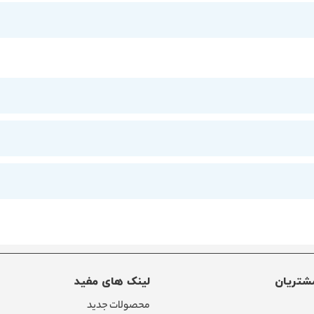
شتریان
لینک های مفید
محصولات جدید