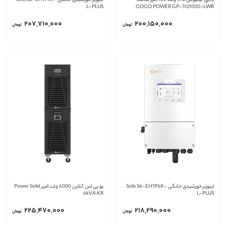
باتری لیتیومی 51.2 ولت 100 آمپر ساعت
اینورتر خورشیدی خانگی Solis S6-EH1P5K-
L-PLUS
GOGO POWER GP-5121000-LWR
‎۲۰۷,۷۱۰,۰۰۰
‎۲۰۰,۱۵۰,۰۰۰
تومان
تومان
اینورتر خورشیدی خانگی Solis S6-EH1P6K-
یو پی اس آنلاین 6000 ولت آمپر Power Solid
6kVA KR
L-PLUS
‎۲۲۵,۴۷۰,۰۰۰
‎۲۱۸,۲۹۰,۰۰۰
تومان
تومان