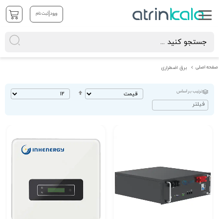
|
ورود
ثبت نام
صفحه اصلی
برق اضطراری
ترتیب بر اساس
تنظیم
بصورت
فیلتر
نزولی