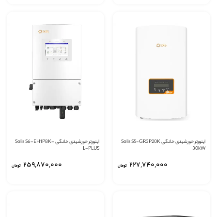
اینورتر خورشیدی خانگی Solis S5-GR3P20K
اینورتر خورشیدی خانگی Solis S6-EH1P8K-
L-PLUS
30kW
‎۲۵۹,۸۷۰,۰۰۰
‎۲۲۷,۷۴۰,۰۰۰
تومان
تومان