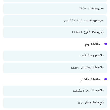
مدل پردازنده :
11900h
سرعت پردازنده :
حداکثر 4.9 گیگاهرتز
بافر (حافظه کش) :
L3 24MB
حافظه رم
حافظه رم :
16 گیگابایت
حافظه قابل پشتیبانی :
DDR4
حافظه داخلی
حافظه داخلی :
512 گیگابایت
نوع حافظه داخلی :
SSD