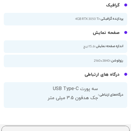
گرافیک
پردازنده گرافیکی :
4GB RTX 3050 Ti
صفحه نمایش
اندازه صفحه نمایش :
15.6 اینچ
رزولوشن :
3840×2160
درگاه های ارتباطی
سه پورت USB Type-C
درگاه‌های ارتباطی :
جک هدفون 3.5 میلی متر