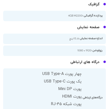
گرافیک
پردازنده گرافیکی :
4GB M2200
صفحه نمایش
اندازه صفحه نمایش :
15.6 اینچ
رزولوشن :
1920 × 1080
درگاه های ارتباطی
چهار پورت USB Type-A
یک پورت USB Type-C
پورت Mini DP
پورت HDMI
درگاه‌های ارتباطی :
پورت شبکه RJ-45