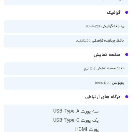
گرافیک
پردازنده گرافیکی :
2GB P620
حافظه پردازنده گرافیکی :
2 گیگابایت
صفحه نمایش
اندازه صفحه نمایش :
15.6 اینچ
رزولوشن :
1920×1080
درگاه های ارتباطی
سه پورت USB Type-A
یک پورت USB Type-C
پورت HDMI