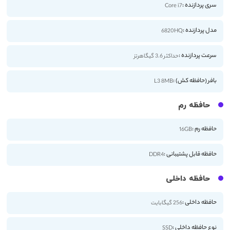
سری پردازنده :
Core i7
مدل پردازنده :
6820HQ
سرعت پردازنده :
حداکثر 3.6 گیگاهرتز
بافر (حافظه کش) :
L3 8MB
حافظه رم
حافظه رم :
16GB
حافظه قابل پشتیبانی :
DDR4
حافظه داخلی
حافظه داخلی :
256 گیگابایت
نوع حافظه داخلی :
SSD