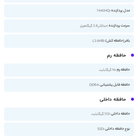
مدل پردازنده :
7440HQ
سرعت پردازنده :
حداکثر 3.8 گیگاهرتز
بافر (حافظه کش) :
L3 6MB
حافظه رم
حافظه رم :
16 گیگابایت
حافظه قابل پشتیبانی :
DDR4
حافظه داخلی
حافظه داخلی :
512 گیگابایت
نوع حافظه داخلی :
SSD