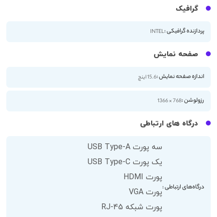
گرافیک
پردازنده گرافیکی :
INTEL
صفحه نمایش
اندازه صفحه نمایش :
15.6 اینچ
رزولوشن :
768 × 1366
درگاه های ارتباطی
سه پورت USB Type-A
یک پورت USB Type-C
پورت HDMI
درگاه‌های ارتباطی :
پورت VGA
پورت شبکه RJ-45