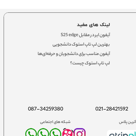
لینک های مفید
آیفون ایر در مقابل S25 edge
بهترین لپ تاپ استوک دانشجویی
آیفون مناسب برای دانشجویان و حرفه‌ای‌ها
لپ تاپ استوک چیست؟
087-34259380
021-28421592
ترین پلاس
شبکه های اجتماعی