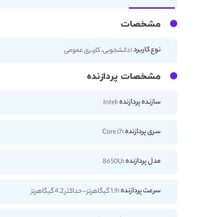
مشخصات
نوع کاربرد :
دانشجویی، کاربری عمومی
مشخصات پردازنده
سازنده پردازنده :
Intel
سری پردازنده :
Core i7
مدل پردازنده :
8650U
سرعت پردازنده :
1.9 گیگاهرتز- حداکثر 4.2 گیگاهرتز