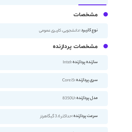
مشخصات
نوع کاربرد :
دانشجویی، کاربری عمومی
مشخصات پردازنده
سازنده پردازنده :
Intel
سری پردازنده :
Core i5
مدل پردازنده :
8350U
سرعت پردازنده :
حداکثر 3.6 گیگاهرتز