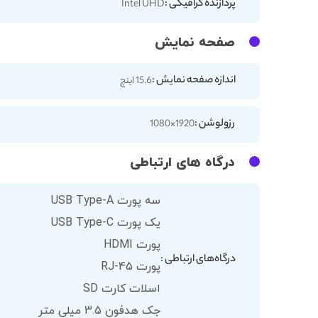
پردازنده گرافیکی :
Intel UHD
صفحه نمایش
اندازه صفحه نمایش :
15.6 اینچ
رزولوشن :
1920×1080
درگاه های ارتباطی
سه پورت USB Type-A
یک پورت USB Type-C
پورت HDMI
درگاه‌های ارتباطی :
پورت RJ-45
اسلات کارت SD
جک هدفون 3.5 میلی متر