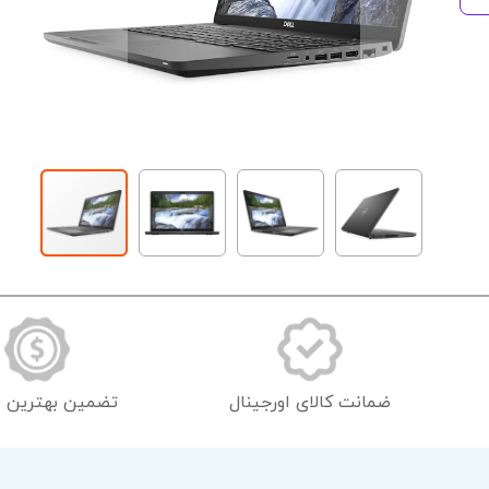
رفتن
به
ابتدای
گالری
تصاویر
ضمانت کالای اورجینال
تضمین بهترین 