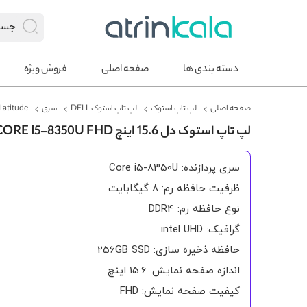
دسته بندی ها
صفحه اصلی
فروش ویژه
صفحه اصلی
لپ تاپ استوک
لپ تاپ استوک DELL
سری
Latitude
لپ تاپ استوک دل 15.6 اینچ LATITUDE 5500 CORE I5-8350U FHD
سری پردازنده: Core i5-8350U
ظرفیت حافظه رم: 8 گیگابایت
نوع حافظه رم: DDR4
گرافیک: intel UHD
حافظه ذخیره سازی: 256GB SSD
اندازه صفحه نمایش: 15.6 اینچ
کیفیت صفحه نمایش: FHD