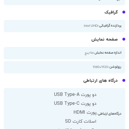
گرافیک
پردازنده گرافیکی :
Intel UHD
صفحه نمایش
اندازه صفحه نمایش :
16 اینچ
رزولوشن :
1920×1080
درگاه های ارتباطی
دو پورت USB Type-A
دو پورت USB Type-C
پورت HDMI
درگاه‌های ارتباطی :
اسلات کارت SD