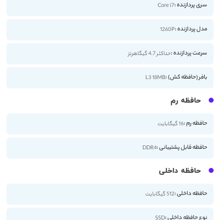
سری پردازنده :
Core i7
مدل پردازنده :
1260P
سرعت پردازنده :
حداکثر 4.7 گیگاهرتز
بافر (حافظه کش) :
L3 18MB
حافظه رم
حافظه رم :
16 گیگابایت
حافظه قابل پشتیبانی :
DDR4
حافظه داخلی
حافظه داخلی :
512 گیگابایت
نوع حافظه داخلی :
SSD