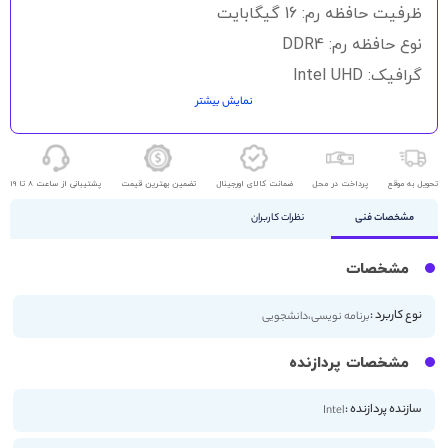
گالری
ظرفیت حافظه رم: 16 گیگابایت
تصاویر
نوع حافظه رم: DDR4
گرافیک: Intel UHD
نمایش بیشتر
حافظه ذخیره سازی: 512GB SSD
اندازه صفحه نمایش: 16 اینچ
کیفیت صفحه نمایش: FHD
تحویل به موقع
پرداخت در محل
ضمانت کالای اورجینال
تضمین بهترین قیمت
پشتیبانی از ساعت 8 تا 19
مشخصات فنی
نظرات کاربران
مشخصات
نوع کاربرد :
برنامه نویسی،دانشجویی
مشخصات پردازنده
سازنده پردازنده :
Intel