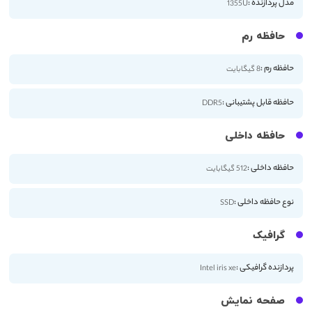
مدل پردازنده :
1355U
حافظه رم
حافظه رم :
8 گیگابایت
حافظه قابل پشتیبانی :
DDR5
حافظه داخلی
حافظه داخلی :
512 گیگابایت
نوع حافظه داخلی :
SSD
گرافیک
پردازنده گرافیکی :
Intel iris xe
صفحه نمایش