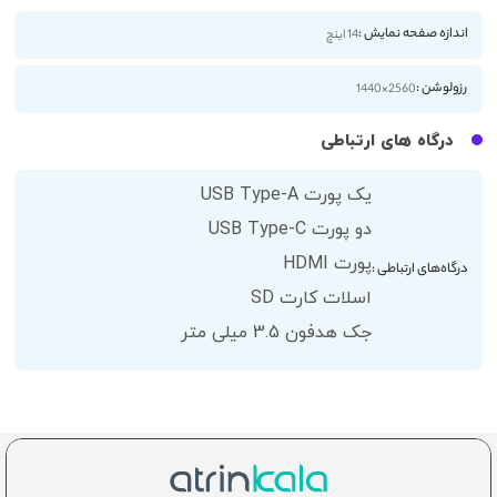
اندازه صفحه نمایش :
14 اینچ
رزولوشن :
2560×1440
درگاه های ارتباطی
یک پورت USB Type-A
دو پورت USB Type-C
پورت HDMI
درگاه‌های ارتباطی :
اسلات کارت SD
جک هدفون 3.5 میلی متر