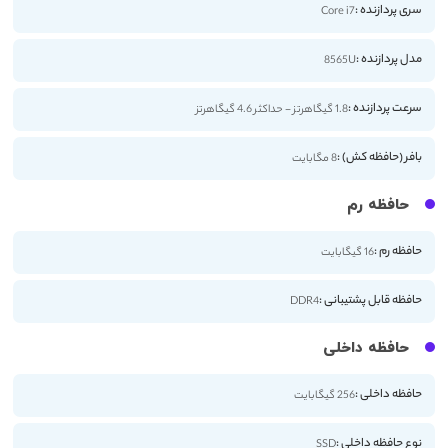
سری پردازنده :
Core i7
مدل پردازنده :
8565U
سرعت پردازنده :
1.8 گیگاهرتز - حداکثر 4.6 گیگاهرتز
بافر (حافظه کش) :
8 مگابایت
حافظه رم
حافظه رم :
16 گیگابایت
حافظه قابل پشتیبانی :
DDR4
حافظه داخلی
حافظه داخلی :
256 گیگابایت
نوع حافظه داخلی :
SSD