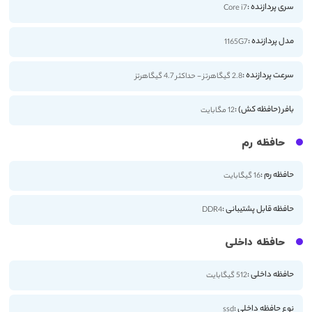
سری پردازنده :
Core i7
مدل پردازنده :
1165G7
سرعت پردازنده :
2.8 گیگاهرتز - حداکثر 4.7 گیگاهرتز
بافر (حافظه کش) :
12 مگابایت
حافظه رم
حافظه رم :
16 گیگابایت
حافظه قابل پشتیبانی :
DDR4
حافظه داخلی
حافظه داخلی :
512 گیگابایت
نوع حافظه داخلی :
ssd