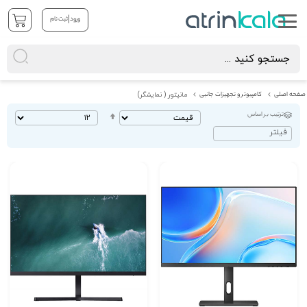
|
ورود
ثبت نام
صفحه اصلی
کامپیوتر و تجهیزات جانبی
مانیتور ( نمایشگر)
ترتیب بر اساس
تنظیم
بصورت
فیلتر
نزولی