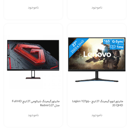
ناموجود
ناموجود
مانیتور لنوو گیمینگ 27 اینچ Legion Y27gq-
مانیتور گیمینگ شیائومی 27 اینچ Full HD
20 QHD
مدل Redmi G27
ناموجود
ناموجود