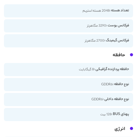
تعداد هسته :
2048 هسته استریم
فرکانس بوست :
3290 مگاهرتز
فرکانس گیمینگ :
2700 مگاهرتز
حافظه
حافظه پردازنده گرافیکی :
8 گیگابایت
نوع حافظه :
GDDR6
نوع حافظه داخلی :
GDDR6
پهنای BUS :
128 بیت
انرژی