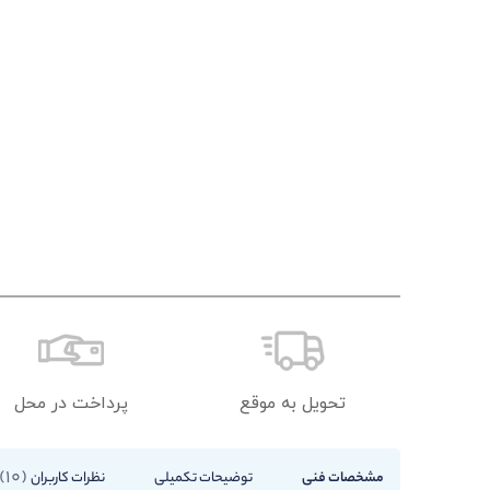
تحویل به موقع
پرداخت در محل
10
مشخصات فنی
توضیحات تکمیلی
نظرات کاربران