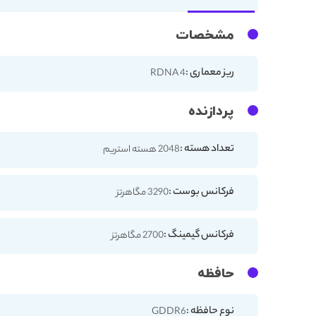
مشخصات
ریز معماری :
RDNA 4
پردازنده
تعداد هسته :
2048 هسته استریم
فرکانس بوست :
3290 مگاهرتز
فرکانس گیمینگ :
2700 مگاهرتز
حافظه
نوع حافظه :
GDDR6