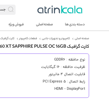
دسته بندی ها
صفحه اصلی
فروش ویژه
صفحه اصلی
کامپیوتر و تجهیزات جانبی
قطعات کامپیوتر
کارت گرافیک
کارت گرافیک RX 9060 XT SAPPHIRE PULSE OC 16GB
نوع حافظه : GDDR6
ظرفیت حافظه : 16 گیگابایت
قابلیت اتصال 4 مانیتور
رابط اتصال : PCI Express 5
HDMI - DisplayPort