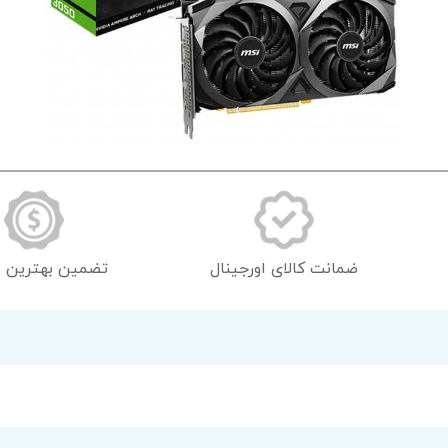
رفتن
به
ابتدای
گالری
تصاویر
ضمانت کالای اورجینال
تضمین بهترین 