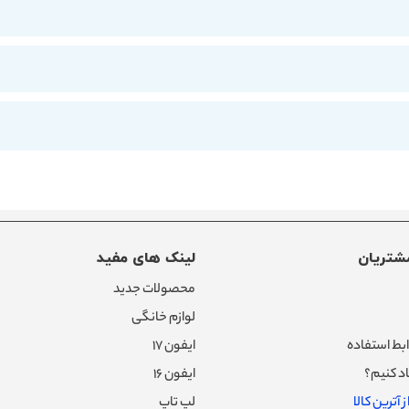
شتریان
لینک های مفید
محصولات جدید
لوازم خانگی
بط استفاده
ایفون ۱۷
د کنیم؟
ایفون ۱۶
 آترین کالا
لپ تاپ