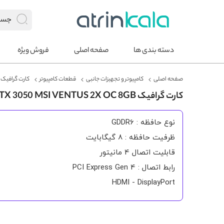
دسته بندی ها
صفحه اصلی
فروش ویژه
صفحه اصلی
کامپیوتر و تجهیزات جانبی
قطعات کامپیوتر
کارت گرافیک
کارت گرافیک RTX 3050 MSI VENTUS 2X OC 8GB
نوع حافظه : GDDR6
ظرفیت حافظه : 8 گیگابایت
قابلیت اتصال 4 مانیتور
رابط اتصال : PCI Express Gen 4
HDMI - DisplayPort