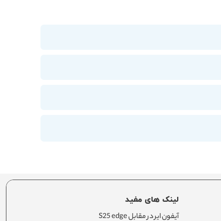
لینک های مفید
آیفون ایر در مقابل S25 edge