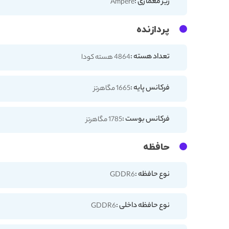
ریز معماری :
Ampere
پردازنده
تعداد هسته :
4864 هسته کودا
فرکانس پایه :
1665 مگاهرتز
فرکانس بوست :
1785 مگاهرتز
حافظه
نوع حافظه :
GDDR6
نوع حافظه داخلی :
GDDR6