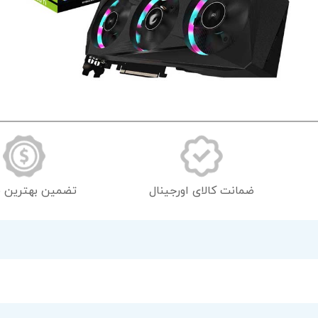
رفتن
به
ابتدای
گالری
تصاویر
ضمانت کالای اورجینال
تضمین بهترین 