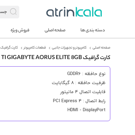
دسته بندی ها
صفحه اصلی
فروش ویژه
صفحه اصلی
کامپیوتر و تجهیزات جانبی
قطعات کامپیوتر
کارت گرافیک
کارت گرافیک RTX 3060 TI GIGABYTE AORUS ELITE 8GB
نوع حافظه : GDDR6
ظرفیت حافظه : 8 گیگابایت
قابلیت اتصال 4 مانیتور
رابط اتصال : PCI Express 4
HDMI - DisplayPort