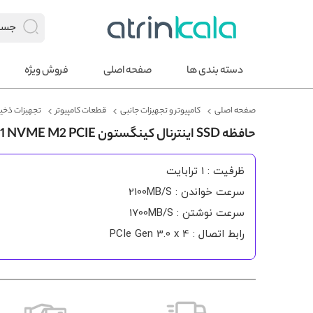
دسته بندی ها
صفحه اصلی
فروش ویژه
صفحه اصلی
کامپیوتر و تجهیزات جانبی
قطعات کامپیوتر
تجهیزات ذخیر
حافظه SSD اینترنال کینگستون NV1 NVME M2 PCIE ظرفیت 1 ترابایت
ظرفیت : 1 ترابایت
سرعت خواندن : 2100MB/S
سرعت نوشتن : 1700MB/S
رابط اتصال : PCIe Gen 3.0 x 4