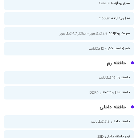
سری پردازنده :
Core i7
مدل پردازنده :
1165G7
سرعت پردازنده :
2.8 گیگاهرتز - حداکثر 4.7 گیگاهرتز
بافر (حافظه کش) :
12 مگابایت
حافظه رم
حافظه رم :
16 گیگابایت
حافظه قابل پشتیبانی :
DDR4
حافظه داخلی
حافظه داخلی :
512 گیگابایت
نوع حافظه داخلی :
SSD