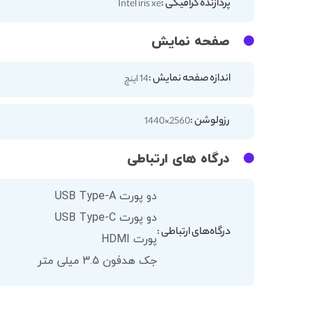
پردازنده گرافیکی :
Intel iris xe
صفحه نمایش
اندازه صفحه نمایش :
14 اینچ
رزولوشن :
2560×1440
درگاه های ارتباطی
دو پورت USB Type-A
دو پورت USB Type-C
درگاه‌های ارتباطی :
پورت HDMI
جک هدفون 3.5 میلی متر