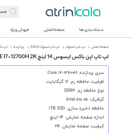
دسته بندی ها
صفحه اصلی
فروش ویژه
صفحه اصلی
لپ تاپ استوک
لپ تاپ استوک ASUS
پردازنده
لپ تاپ 
لپ تاپ اپن باکس ایسوس 14 اینچ VIVOBOOK K3402Z CORE I7-12700H 2K
سری پردازنده: Core i7-12700H
ظرفیت حافظه رم: 16 گیگابایت
نوع حافظه رم: DDR4
گرافیک: Intel iris xe
حافظه ذخیره سازی: 1TB SSD
اندازه صفحه نمایش: 14 اینچ
کیفیت صفحه نمایش: 2K