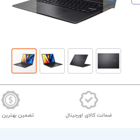
رفتن
به
ابتدای
گالری
تصاویر
ضمانت کالای اورجینال
تضمین بهترین 