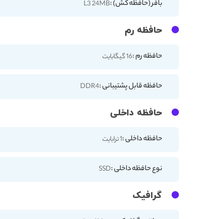
بافر (حافظه کش) :
L3 24MB
حافظه رم
حافظه رم :
16 گیگابایت
حافظه قابل پشتیبانی :
DDR4
حافظه داخلی
حافظه داخلی :
1 ترابایت
نوع حافظه داخلی :
SSD
گرافیک