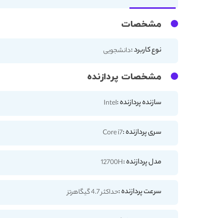
مشخصات
نوع کاربرد :
دانشجویی
مشخصات پردازنده
سازنده پردازنده :
Intel
سری پردازنده :
Core i7
مدل پردازنده :
12700H
سرعت پردازنده :
حداکثر 4.7 گیگاهرتز