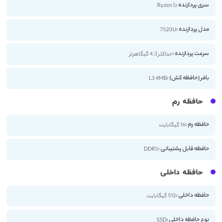
سری پردازنده :
Ryzen 5
مدل پردازنده :
7520U
سرعت پردازنده :
حداکثر 4.3 گیگاهرتز
بافر (حافظه کش) :
L3 4MB
حافظه رم
حافظه رم :
16 گیگابایت
حافظه قابل پشتیبانی :
DDR5
حافظه داخلی
حافظه داخلی :
512 گیگابایت
نوع حافظه داخلی :
SSD