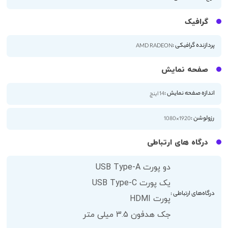
گرافیک
پردازنده گرافیکی :
AMD RADEON
صفحه نمایش
اندازه صفحه نمایش :
14 اینچ
رزولوشن :
1920×1080
درگاه های ارتباطی
دو پورت USB Type-A
یک پورت USB Type-C
درگاه‌های ارتباطی :
پورت HDMI
جک هدفون 3.5 میلی متر