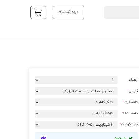
|
ورود
ثبت نام
YOUR CART
تعداد
گارانتی
حافظه رم
حافظه ssd
کارت گرافیک
موجود