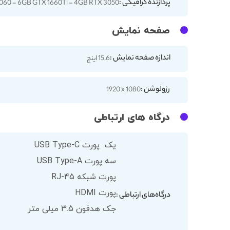
پردازنده گرافیکی :
060 - 6GB GTX 1660Ti - 4GB RTX 3050
صفحه نمایش
اندازه صفحه نمایش :
15.6 اینچ
رزولوشن :
‎1920 x 1080
درگاه های ارتباطی
یک پورت USB Type-C
سه پورت USB Type-A
پورت شبکه RJ-45
پورت HDMI
درگاه‌های ارتباطی :
جک هدفون 3.5 میلی متر