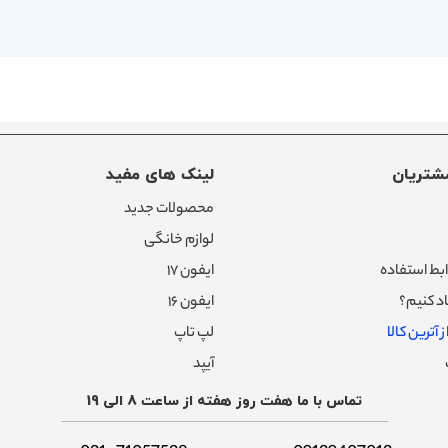
شتریان
لینک های مفید
محصولات جدید
لوازم خانگی
بط استفاده
ایفون ۱۷
د کنیم؟
ایفون ۱۶
 آترین کالا
لپ تاپ
آیپد
تماس با ما هفت روز هفته از ساعت 8 الی 19