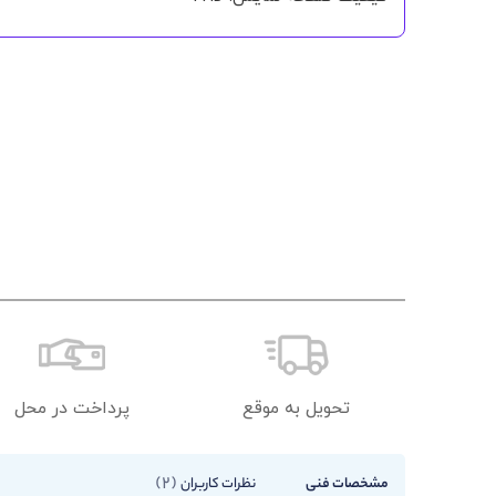
تحویل به موقع
پرداخت در محل
2
مشخصات فنی
نظرات کاربران