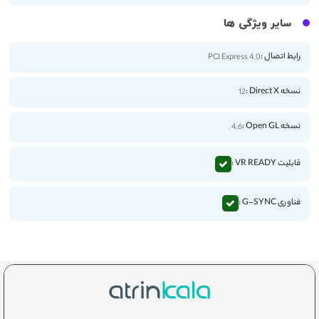
سایر ویژگی ها
رابط اتصال :
PCI Express 4.0
نسخه Direct X :
12
نسخه Open GL :
4.6
قابلیت VR READY :
فناوری G-SYNC :