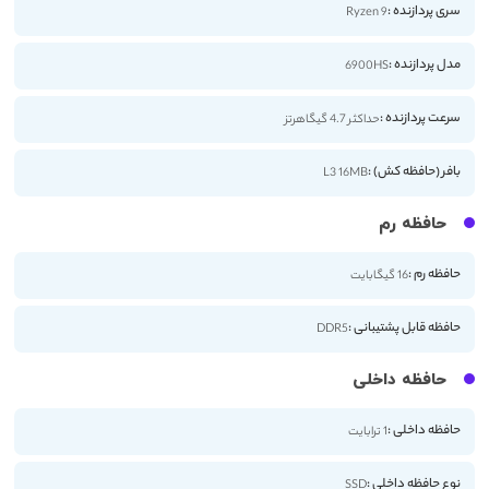
سری پردازنده :
Ryzen 9
مدل پردازنده :
6900HS
سرعت پردازنده :
حداکثر 4.7 گیگاهرتز
بافر (حافظه کش) :
L3 16MB
حافظه رم
حافظه رم :
16 گیگابایت
حافظه قابل پشتیبانی :
DDR5
حافظه داخلی
حافظه داخلی :
1 ترابایت
نوع حافظه داخلی :
SSD