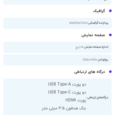
گرافیک
پردازنده گرافیکی :
8GB RX6700S
صفحه نمایش
اندازه صفحه نمایش :
14 اینچ
رزولوشن :
1920×1080
درگاه های ارتباطی
دو پورت USB Type-A
دو پورت USB Type-C
درگاه‌های ارتباطی :
پورت HDMI
جک هدفون 3.5 میلی متر