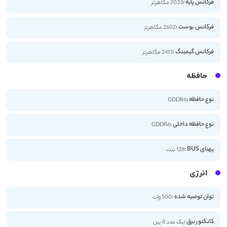
فرکانس پایه :
2033 مگاهرتز
فرکانس بوست :
2602 مگاهرتز
فرکانس گیمینگ :
2413 مگاهرتز
حافظه
نوع حافظه :
GDDR6
نوع حافظه داخلی :
GDDR6
پهنای BUS :
128 بیت
انرژی
توان توصیه شده :
500 وات
کانکتور برق :
یک عدد 8 پین